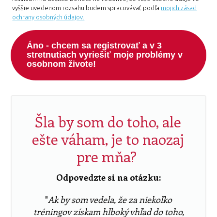
vyššie uvedenom rozsahu budem spracovávať podľa
mojich zásad
ochrany osobných údajov.
Áno - chcem sa registrovať a v 3
stretnutiach vyriešiť moje problémy v
osobnom živote!
Šla by som do toho, ale
ešte váham, je to naozaj
pre mňa?
Odpovedzte si na otázku:
"
Ak by som vedela, že za niekoľko
tréningov získam hlboký vhľad do toho,