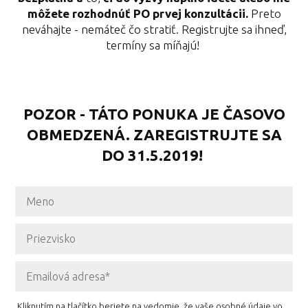
môžete rozhodnúť PO prvej konzultácii.
Preto
neváhajte - nemáteč čo stratiť. Registrujte sa ihneď,
termíny sa míňajú!
POZOR - TÁTO PONUKA JE ČASOVO
OBMEDZENÁ. ZAREGISTRUJTE SA
DO 31.5.2019!
Kliknutím na tlačítko beriete na vedomie, že vaše osobné údaje vo