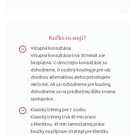
Koľko to stojí?
Vstupná konzultácia
Vstupná konzultácia trvá 30 minút a je
bezplatná. V rámci tejto konzultácie sa
dohodneme, či osobný koučing je pre vás
vhodnou alternatívou alebo potrebujete
niečo iné. Ak sa rozhodneme pre koučing,
dohodneme sa na predbežnej dĺžke trvania
spolupráce.
Klasický tréning pre 1 osobu
Klasický tréning trvá 45 min prace
s klientkou, 45 min samostatnej práce
koučky na príprave stratégií pre klientku