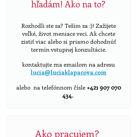
hľadám! Ako na to?
Rozhodli ste sa? Teším sa :)! Zažijete
veľké, život meniace veci. Ak chcete
zistiť viac alebo si priamo dohodnúť
termín vstupnej konzultácie.
kontaktujte ma emailom na adresu
lucia@luciaklapacova.com
alebo na telefónnom čísle
+421 907 070
434.
Ako pracujem?