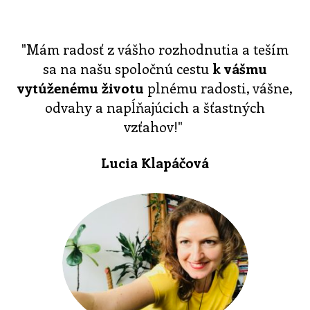
"Mám radosť z vášho rozhodnutia a teším
sa na našu spoločnú cestu
k vášmu
vytúženému životu
plnému radosti, vášne,
odvahy a napĺňajúcich a šťastných
vzťahov!"
Lucia Klapáčová