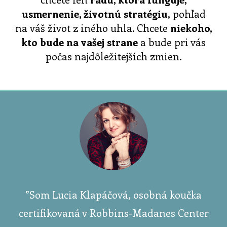
usmernenie, životnú stratégiu,
pohľad
na váš život z iného uhla. Chcete
niekoho,
kto bude na vašej strane
a bude pri vás
počas najdôležitejších zmien.
”Som Lucia Klapáčová, osobná koučka
certifikovaná v Robbins-Madanes Center