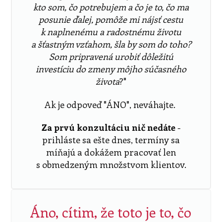
kto som, čo potrebujem a čo je to, čo ma
posunie ďalej, pomôže mi nájsť cestu
k naplnenému a radostnému životu
a šťastným vzťahom, šla by som do toho?
Som pripravená urobiť dôležitú
investíciu do zmeny môjho súčasného
života
?"
Ak je odpoveď "ÁNO", neváhajte.
Za prvú konzultáciu nič nedáte
-
prihláste sa ešte dnes, termíny sa
míňajú a dokážem pracovať len
s obmedzeným množstvom klientov.
Áno, cítim, že toto je to, čo