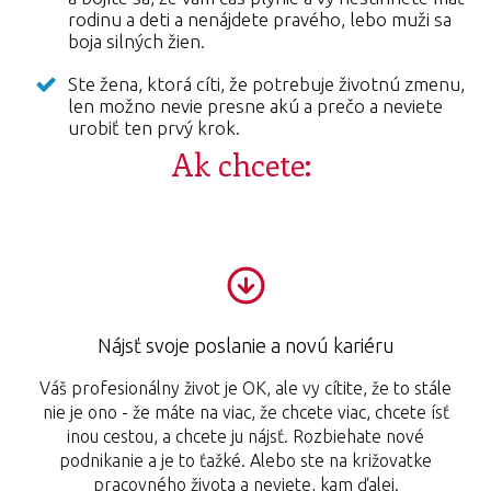
rodinu a deti a nenájdete pravého, lebo muži sa
boja silných žien.
Ste žena, ktorá cíti, že potrebuje životnú zmenu,
len možno nevie presne akú a prečo a neviete
urobiť ten prvý krok.
Ak chcete:
Nájsť svoje poslanie a novú kariéru
Váš profesionálny život je OK, ale vy cítite, že to stále
nie je ono - že máte na viac, že chcete viac, chcete ísť
inou cestou, a chcete ju nájsť. Rozbiehate nové
podnikanie a je to ťažké. Alebo ste na križovatke
pracovného života a neviete, kam ďalej.