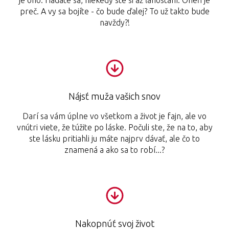
preč. A vy sa bojíte - čo bude ďalej? To už takto bude
navždy?!
Nájsť muža vašich snov
Darí sa vám úplne vo všetkom a život je fajn, ale vo
vnútri viete, že túžite po láske. Počuli ste, že na to, aby
ste lásku pritiahli ju máte najprv dávať, ale čo to
znamená a ako sa to robí...?
Nakopnúť svoj život