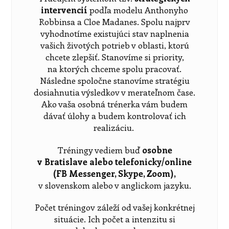
intervencií
podľa modelu Anthonyho
Robbinsa a Cloe Madanes. Spolu najprv
vyhodnotíme existujúci stav naplnenia
vašich životých potrieb v oblasti, ktorú
chcete zlepšiť. Stanovíme si priority,
na ktorých chceme spolu pracovať.
Následne spoločne stanovíme stratégiu
dosiahnutia výsledkov v merateľnom čase.
Ako vaša osobná trénerka vám budem
dávať úlohy a budem kontrolovať ich
realizáciu.
Tréningy vediem buď
osobne
v Bratislave alebo telefonicky/online
(FB Messenger, Skype, Zoom),
v slovenskom alebo v anglickom jazyku.
Počet tréningov záleží od vašej konkrétnej
situácie. Ich počet a intenzitu si