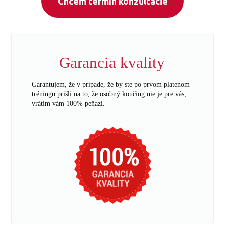
Chcem termín konzultácie
Garancia kvality
Garantujem, že v prípade, že by ste po prvom platenom
tréningu prišli na to, že osobný koučing nie je pre vás,
vrátim vám 100% peňazí.