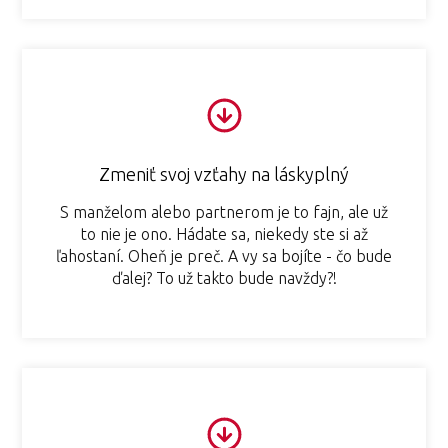
Zmeniť svoj vzťahy na láskyplný
S manželom alebo partnerom je to fajn, ale už
to nie je ono. Hádate sa, niekedy ste si až
ľahostaní. Oheň je preč. A vy sa bojíte - čo bude
ďalej? To už takto bude navždy?!