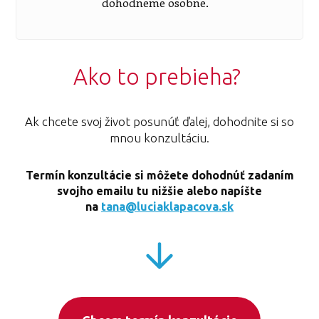
dohodneme osobne.
Ako to prebieha?
Ak chcete svoj život posunúť ďalej, dohodnite si so
mnou konzultáciu.
Termín konzultácie si môžete dohodnúť zadaním
svojho emailu tu nižšie alebo napíšte
na
tana@luciaklapacova.sk