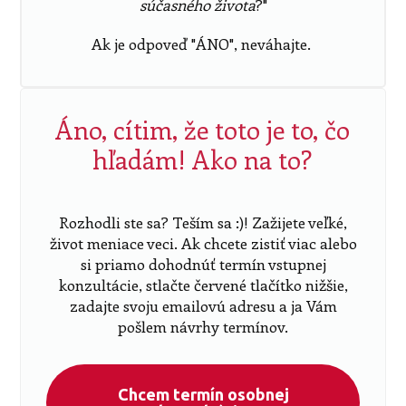
súčasného života
?"
Ak je odpoveď "ÁNO", neváhajte.
Áno, cítim, že toto je to, čo
hľadám! Ako na to?
Rozhodli ste sa? Teším sa :)! Zažijete veľké,
život meniace veci. Ak chcete zistiť viac alebo
si priamo dohodnúť termín vstupnej
konzultácie, stlačte červené tlačítko nižšie,
zadajte svoju emailovú adresu a ja Vám
pošlem návrhy termínov.
Chcem termín osobnej