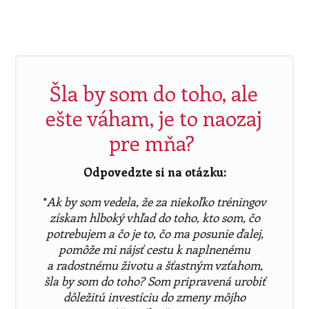
Šla by som do toho, ale
ešte váham, je to naozaj
pre mňa?
Odpovedzte si na otázku:
"
Ak by som vedela, že za niekoľko tréningov
získam hlboký vhľad do toho, kto som, čo
potrebujem a čo je to, čo ma posunie ďalej,
pomôže mi nájsť cestu k naplnenému
a radostnému životu a šťastným vzťahom,
šla by som do toho? Som pripravená urobiť
dôležitú investíciu do zmeny môjho