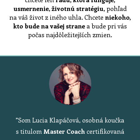
usmernenie, životnú stratégiu,
pohľad
na váš život z iného uhla. Chcete
niekoho,
kto bude na vašej strane
a bude pri vás
počas najdôležitejších zmien.
”Som Lucia Klapáčová, osobná koučka
s titulom
Master Coach
certifikovaná