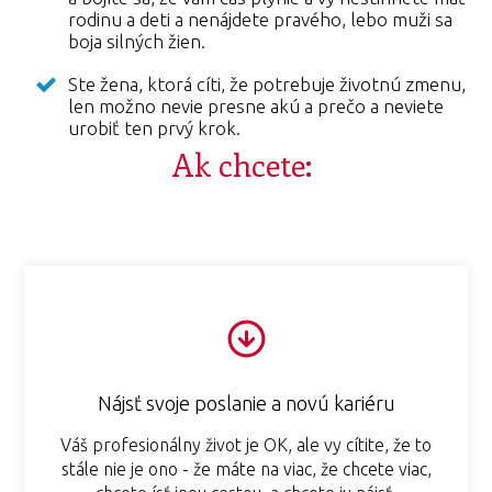
rodinu a deti a nenájdete pravého, lebo muži sa
boja silných žien.
Ste žena, ktorá cíti, že potrebuje životnú zmenu,
len možno nevie presne akú a prečo a neviete
urobiť ten prvý krok.
Ak chcete:
Nájsť svoje poslanie a novú kariéru
Váš profesionálny život je OK, ale vy cítite, že to
stále nie je ono - že máte na viac, že chcete viac,