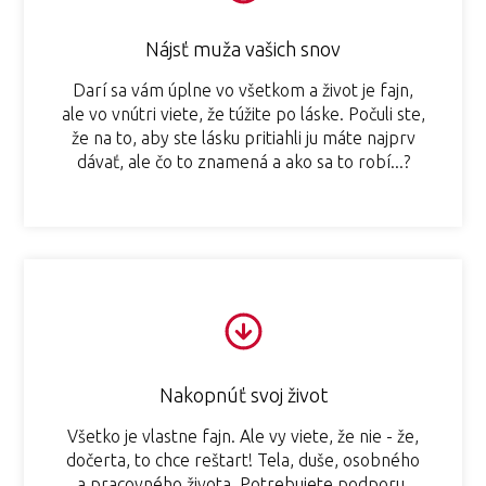
Nájsť muža vašich snov
Darí sa vám úplne vo všetkom a život je fajn,
ale vo vnútri viete, že túžite po láske. Počuli ste,
že na to, aby ste lásku pritiahli ju máte najprv
dávať, ale čo to znamená a ako sa to robí...?
Nakopnúť svoj život
Všetko je vlastne fajn. Ale vy viete, že nie - že,
dočerta, to chce reštart! Tela, duše, osobného
a pracovného života. Potrebujete podporu,