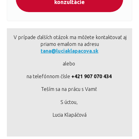
konzultácie
V prípade ďalších otázok ma môžete kontaktovať aj
priamo emailom na adresu
tana@luciaklapacova.sk
alebo
na telefónnom čísle
+421 907 070 434
Teším sa na prácu s Vami!
S úctou,
Lucia Klapáčová