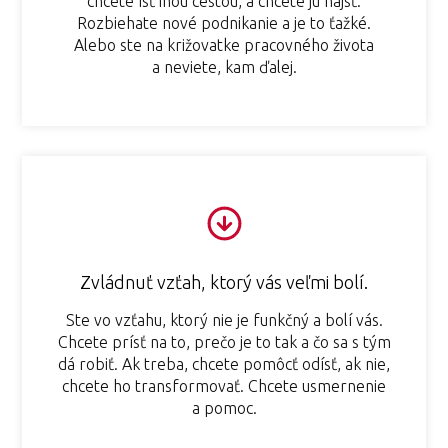
chcete ísť inou cestou, a chcete ju nájsť.
Rozbiehate nové podnikanie a je to ťažké.
Alebo ste na križovatke pracovného života
a neviete, kam ďalej.
Zvládnuť vzťah, ktorý vás veľmi bolí.
Ste vo vzťahu, ktorý nie je funkčný a bolí vás.
Chcete prísť na to, prečo je to tak a čo sa s tým
dá robiť. Ak treba, chcete pomôcť odísť, ak nie,
chcete ho transformovať. Chcete usmernenie
a pomoc.