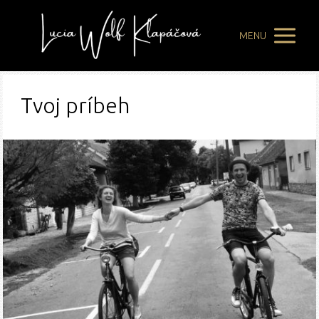
MENU
Tvoj príbeh