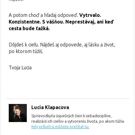
A potom choď a hľadaj odpoveď.
Vytrvalo.
Konzistentne. S vášňou. Neprestávaj, ani keď
cesta bude ťažká.
Dôjdeš k cieľu. Nájdeš aj odpovede, aj lásku a život,
po ktorom túžiš.
Tvoja Lucia
Lucia Klapacova
Sprievodkyňa úspešných žien k sebadisciplíne,
realizácii ich cieľov a vytvoreniu života, po akom túžia.
Môj príbeh si môžete prečítať tu: