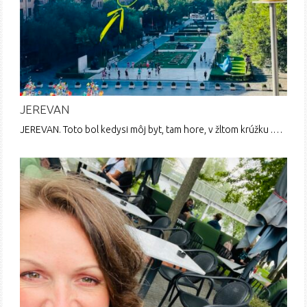
JEREVAN
JEREVAN. Toto bol kedysi môj byt, tam hore, v žltom krúžku .…