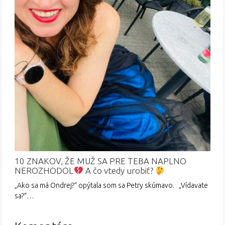
10 ZNAKOV, ŽE MUŽ SA PRE TEBA NAPLNO
NEROZHODOL
A čo vtedy urobiť?
„Ako sa má Ondrej?“ opýtala som sa Petry skúmavo. „Vídavate
sa?“…