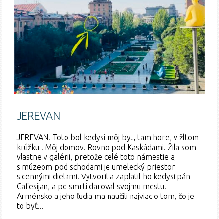
JEREVAN
JEREVAN. Toto bol kedysi môj byt, tam hore, v žltom
krúžku . Môj domov. Rovno pod Kaskádami. Žila som
vlastne v galérii, pretože celé toto námestie aj
s múzeom pod schodami je umelecký priestor
s cennými dielami. Vytvoril a zaplatil ho kedysi pán
Cafesijan, a po smrti daroval svojmu mestu.
Arménsko a jeho ľudia ma naučili najviac o tom, čo je
to byť...