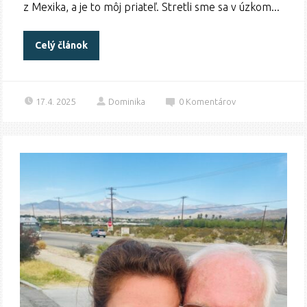
z Mexika, a je to môj priateľ. Stretli sme sa v úzkom...
Celý článok
17.4. 2025
Dominika
0
Komentárov