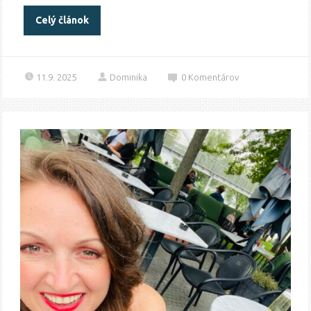
Celý článok
11.9. 2025
Dominika
0
Komentárov