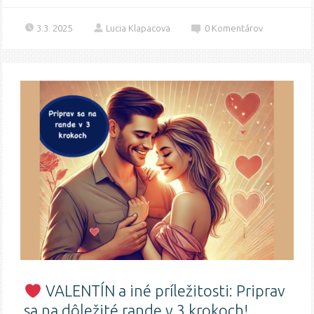
3.3. 2025
Lucia Klapacova
0
Komentárov
VALENTÍN a iné príležitosti: Priprav
sa na dôležité rande v 3 krokoch!