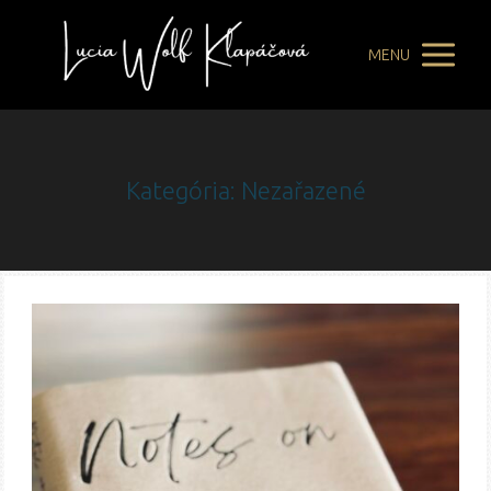
MENU
Kategória: Nezařazené