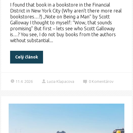
I found that book in a bookstore in the Financial
District in New York City (Why aren’t there more real
bookstores…?) „Note on Being a Man“ by Scott
Galloway I thought to myself: “Wow, that sounds
promising” But first – lets see who Scott Galloway
is…? You see, I do not buy books from the authors
without substantial...
Celý článok
11.4. 2026
Lucia Klapacova
0
Komentárov