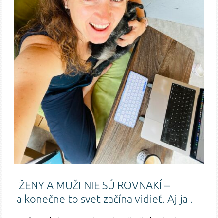
ŽENY A MUŽI NIE SÚ ROVNAKÍ –
a konečne to svet začína vidieť. Aj ja .