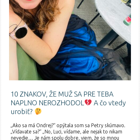
10 ZNAKOV, ŽE MUŽ SA PRE TEBA
NAPLNO NEROZHODOL
A čo vtedy
urobiť?
„Ako sa má Ondrej?“ opýtala som sa Petry skúmavo.
„Vídavate sa?“ „No, Luci, vídame, ale nejak to nikam
nevedie… Je nám spolu dobre, viem, že so mnou