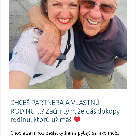
CHCEŠ PARTNERA A VLASTNÚ
RODINU…? Začni tým, že dáš dokopy
rodinu, ktorú už máš
Chodia za mnou desiatky žien a pýtajú sa, ako môžu