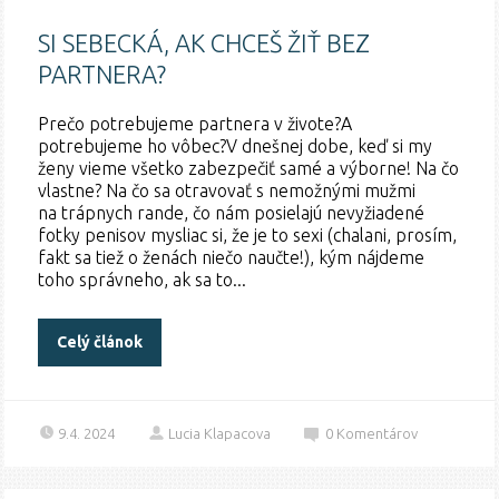
SI SEBECKÁ, AK CHCEŠ ŽIŤ BEZ
PARTNERA?
Prečo potrebujeme partnera v živote?A
potrebujeme ho vôbec?V dnešnej dobe, keď si my
ženy vieme všetko zabezpečiť samé a výborne! Na čo
vlastne? Na čo sa otravovať s nemožnými mužmi
na trápnych rande, čo nám posielajú nevyžiadené
fotky penisov mysliac si, že je to sexi (chalani, prosím,
fakt sa tiež o ženách niečo naučte!), kým nájdeme
toho správneho, ak sa to...
Celý článok
9.4. 2024
Lucia Klapacova
0
Komentárov