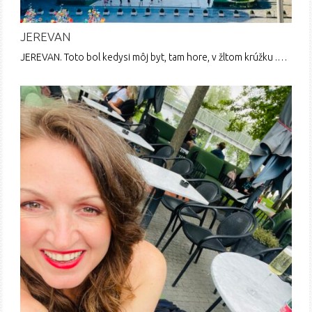
JEREVAN
JEREVAN. Toto bol kedysi môj byt, tam hore, v žltom krúžku .…