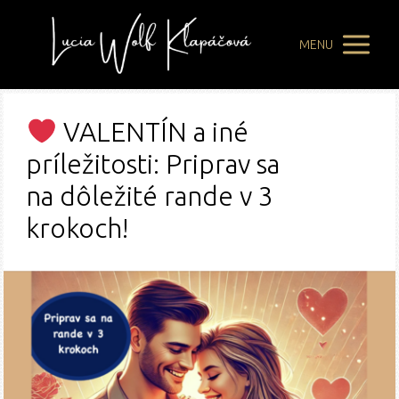
MENU
VALENTÍN a iné
príležitosti: Priprav sa
na dôležité rande v 3
krokoch!