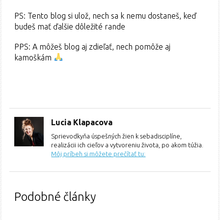
PS: Tento blog si ulož, nech sa k nemu dostaneš, keď
budeš mať ďalšie dôležité rande
PPS: A môžeš blog aj zdieľať, nech pomôže aj
kamoškám
Lucia Klapacova
Sprievodkyňa úspešných žien k sebadisciplíne,
realizácii ich cieľov a vytvoreniu života, po akom túžia.
Môj príbeh si môžete prečítať tu:
Podobné články